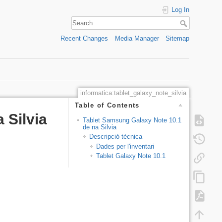
Log In
Recent Changes
Media Manager
Sitemap
informatica:tablet_galaxy_note_silvia
Table of Contents
 Silvia
Tablet Samsung Galaxy Note 10.1
de na Silvia
Descripció tècnica
Dades per l'inventari
Tablet Galaxy Note 10.1