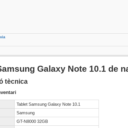
via
Samsung Galaxy Note 10.1 de na
ó tècnica
nventari
Tablet Samsung Galaxy Note 10.1
Samsung
GT-N8000 32GB