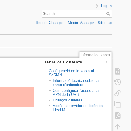
Log In
Recent Changes
Media Manager
Sitemap
informatica:xarxa
Table of Contents
Configuració de la xarxa al
SeRMN
Informació tècnica sobre la
xarxa d'ordinadors
Cóm configurar l'accés a la
VPN de la UAB
Enllaços d'interès
Accés al servidor de llicències
FlexLM